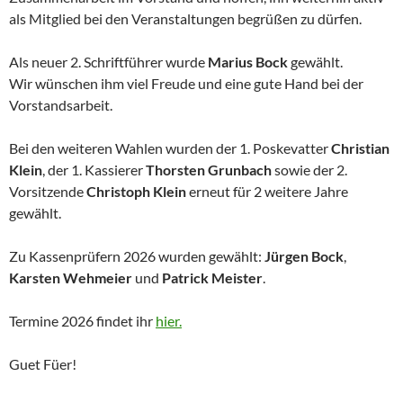
als Mitglied bei den Veranstaltungen begrüßen zu dürfen.
Als neuer 2. Schriftführer wurde
Marius Bock
gewählt.
Wir wünschen ihm viel Freude und eine gute Hand bei der
Vorstandsarbeit.
Bei den weiteren Wahlen wurden der 1. Poskevatter
Christian
Klein
, der 1. Kassierer
Thorsten Grunbach
sowie der 2.
Vorsitzende
Christoph Klein
erneut für 2 weitere Jahre
gewählt.
Zu Kassenprüfern 2026 wurden gewählt:
Jürgen Bock
,
Karsten Wehmeier
und
Patrick Meister
.
Termine 2026 findet ihr
hier.
Guet Füer!