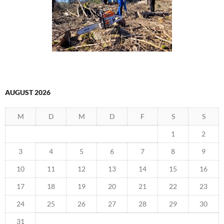
AUGUST 2026
M
D
M
D
F
S
S
1
2
3
4
5
6
7
8
9
10
11
12
13
14
15
16
17
18
19
20
21
22
23
24
25
26
27
28
29
30
31