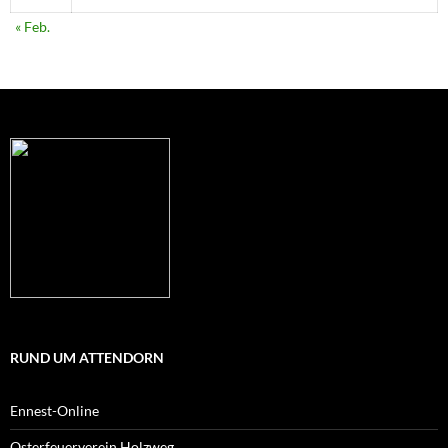
« Feb.
RUND UM ATTENDORN
Ennest-Online
Osterfeuerverein Holzweg