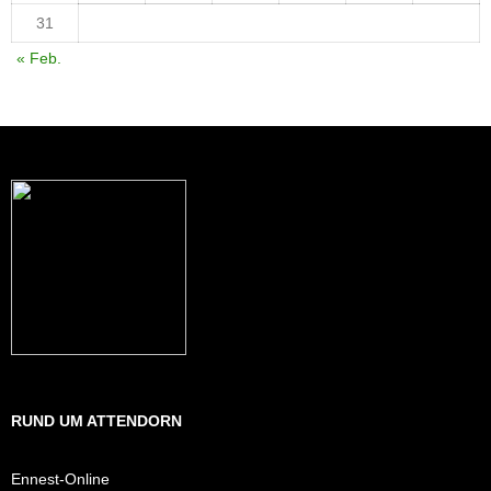
31
« Feb.
RUND UM ATTENDORN
Ennest-Online