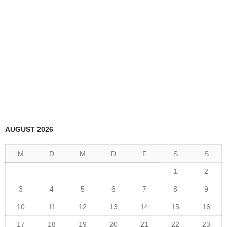
AUGUST 2026
M
D
M
D
F
S
S
1
2
3
4
5
6
7
8
9
10
11
12
13
14
15
16
17
18
19
20
21
22
23