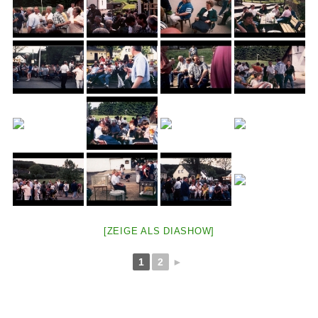
[ZEIGE ALS DIASHOW]
1
2
►